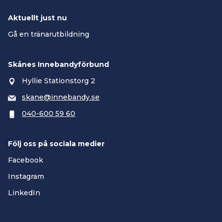
Aktuellt just nu
Gå en tränarutbildning
Skånes Innebandyförbund
Hyllie Stationstorg 2
skane@innebandy.se
040-600 59 60
Följ oss på sociala medier
Facebook
Instagram
LinkedIn