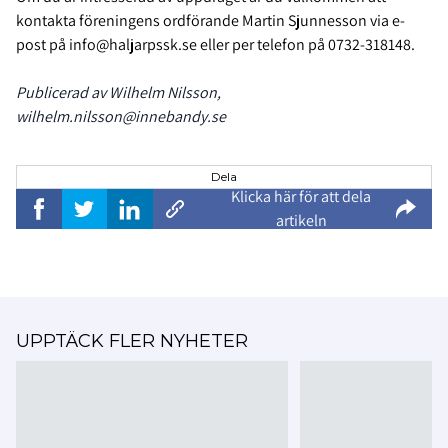
kontakta föreningens ordförande Martin Sjunnesson via e-
post på info@haljarpssk.se eller per telefon på 0732-318148.
Publicerad av Wilhelm Nilsson,
wilhelm.nilsson@innebandy.se
Dela
Klicka här för att dela
artikeln
UPPTÄCK FLER NYHETER