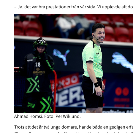
– Ja, det var bra prestationer från vår sida. Vi upplevde att 
Ahmad Homsi. Foto: Per Wiklund.
Trots att det är två unga domare, har de båda en gedigen erfa