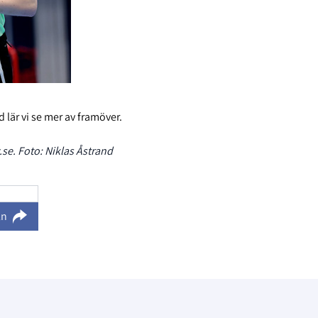
lär vi se mer av framöver.
se. Foto: Niklas Åstrand
ln