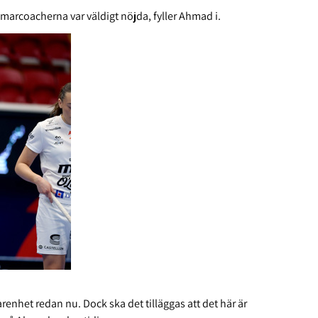
domarcoacherna var väldigt nöjda, fyller Ahmad i.
renhet redan nu. Dock ska det tilläggas att det här är