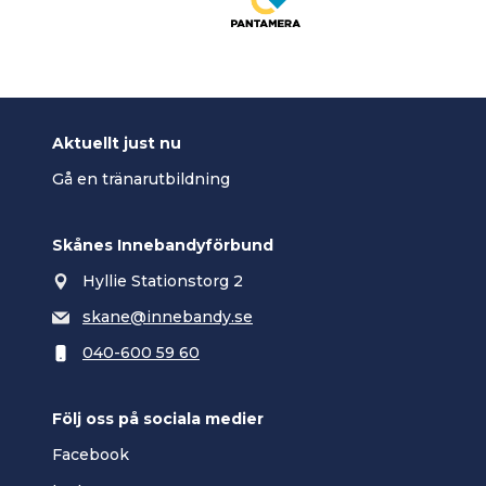
Aktuellt just nu
Gå en tränarutbildning
Skånes Innebandyförbund
Hyllie Stationstorg 2
skane@innebandy.se
040-600 59 60
Följ oss på sociala medier
Facebook