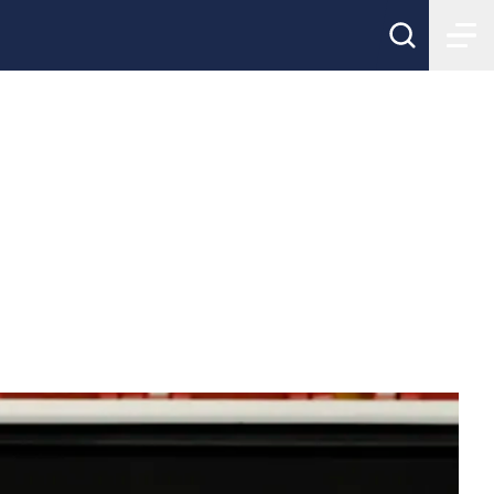
msteg i