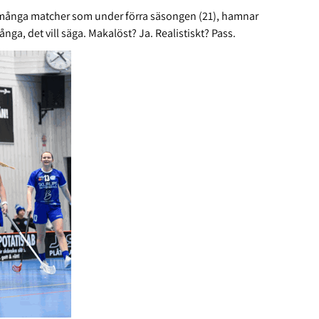
ka många matcher som under förra säsongen (21), hamnar
ga, det vill säga. Makalöst? Ja. Realistiskt? Pass.