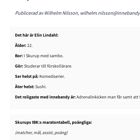
Publicerad av Wilhelm Nilsson, wilhelm.nilsson@innebandy.
Det här är Elin Lindahl:
Ålder:
22.
Bor:
I Skurup med sambo.
Gör:
Studerar till förskollärare.
Ser helst på:
Komediserier.
Äter helst:
Sushi.
Det roligaste med innebandy är:
Adrenalinkicken man får samt att 
Skurups IBK:s maratontabell, poängliga:
(matcher, mål, assist, poäng)