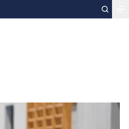
en: "Segrarna