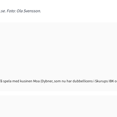
se. Foto: Ola Svensson.
få spela med kusinen Moa (Dybner, som nu har dubbellicens i Skurups IBK o