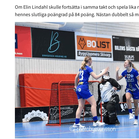
Om Elin Lindahl skulle fortsätta i samma takt och spela li
hennes slutliga poängrad på 84 poäng. Nästan dubbelt så mån