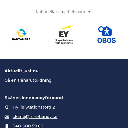
Nationella samarbetspartners
Aktuellt just nu
Gå en tränarutbildning
Skånes Innebandyförbund
Hyllie Stationstorg 2
skane@innebandy.se
040-600 59 60