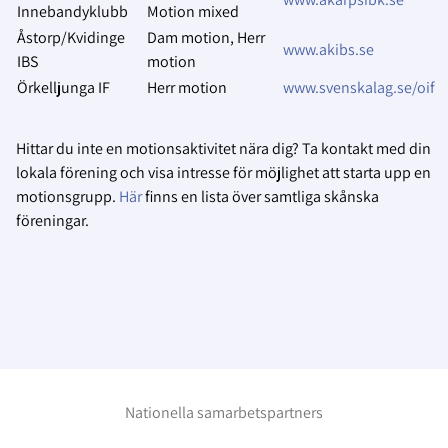
Innebandyklubb
Motion mixed
Åstorp/Kvidinge
Dam motion, Herr
www.akibs.se
IBS
motion
Örkelljunga IF
Herr motion
www.svenskalag.se/oif
Hittar du inte en motionsaktivitet nära dig? Ta kontakt med din
lokala förening och visa intresse för möjlighet att starta upp en
motionsgrupp.
Här
finns en lista över samtliga skånska
föreningar.
Nationella samarbetspartners