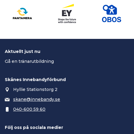
Aktuellt just nu
Gå en tränarutbildning
Skånes Innebandyförbund
Hyllie Stationstorg 2
skane@innebandy.se
040-600 59 60
Följ oss på sociala medier