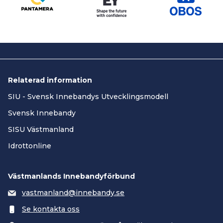
Relaterad information
SIU - Svensk Innebandys Utvecklingsmodell
Svensk Innebandy
SISU Västmanland
Idrottonline
Västmanlands Innebandyförbund
vastmanland@innebandy.se
Se kontakta oss