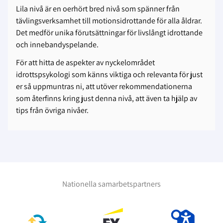
Lila nivå är en oerhört bred nivå som spänner från
tävlingsverksamhet till motionsidrottande för alla åldrar.
Det medför unika förutsättningar för livslångt idrottande
och innebandyspelande.
För att hitta de aspekter av nyckelområdet
idrottspsykologi som känns viktiga och relevanta för just
er så uppmuntras ni, att utöver rekommendationerna
som återfinns kring just denna nivå, att även ta hjälp av
tips från övriga nivåer.
Nationella samarbetspartners