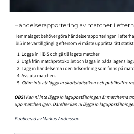
Händelserapportering av matcher i efter
Hemmalaget behöver göra händelserapporteringen i efterha
iBIS inte var tillgänglig eftersom vi måste upprätta rätt statis
Logga in i iBIS och gå till lagets matcher
Utgå från matchprotokollet och lägga in båda lagens lag
Lägg in händelserna i den tidsordning som finns på matc
Avsluta matchen.
Glöm inte att lägga in skottstatistiken och publiksiffrorna
OBS!
Kan ni inte lägga in laguppställningen är matcherna trol
upp matchen igen. Därefter kan ni lägga in laguppställning
Publicerad av Markus Andersson