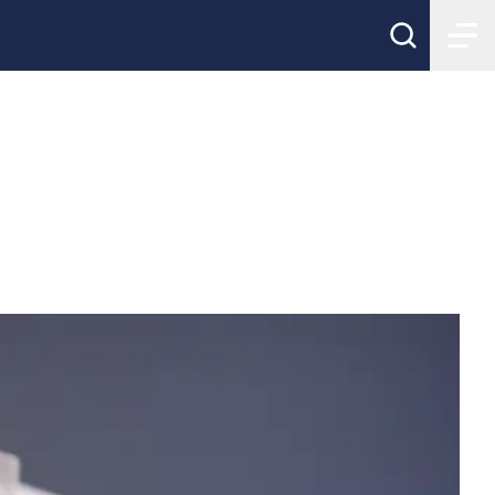
er in i iBIS