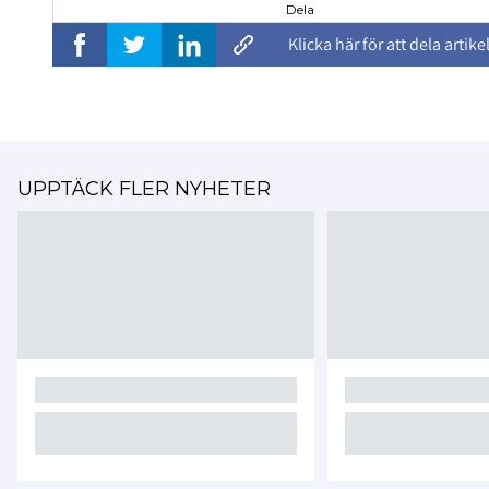
Dela
Klicka här för att dela artike
UPPTÄCK FLER NYHETER