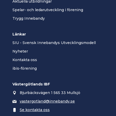
Aktuella utbildningar
Spelar- och ledarutveckling i förening
Trygg Innebandy
Länkar
SIU - Svensk Innebandys Utvecklingsmodell
Nyheter
Kontakta oss
ibis-förening
Västergötlands IBF
Bjurbäcksvägen 1 565 33 Mullsjö
vastergotland@innebandy.se
Se kontakta oss