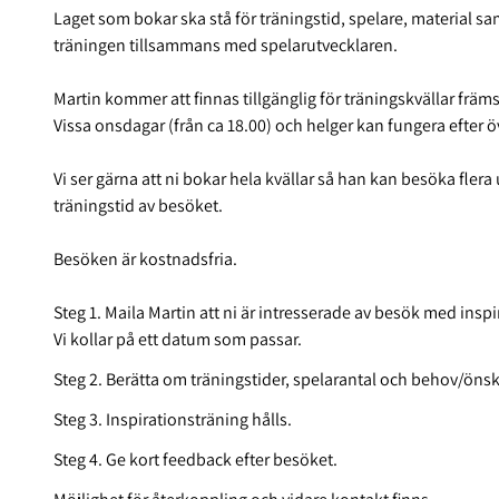
Laget som bokar ska stå för träningstid, spelare, material sa
träningen tillsammans med spelarutvecklaren.
Martin kommer att finnas tillgänglig för träningskvällar främ
Vissa onsdagar (från ca 18.00) och helger kan fungera efte
Vi ser gärna att ni bokar hela kvällar så han kan besöka fler
träningstid av besöket.
Besöken är kostnadsfria.
Steg 1. Maila Martin att ni är intresserade av besök med insp
Vi kollar på ett datum som passar.
Steg 2. Berätta om träningstider, spelarantal och behov/öns
Steg 3. Inspirationsträning hålls.
Steg 4. Ge kort feedback efter besöket.