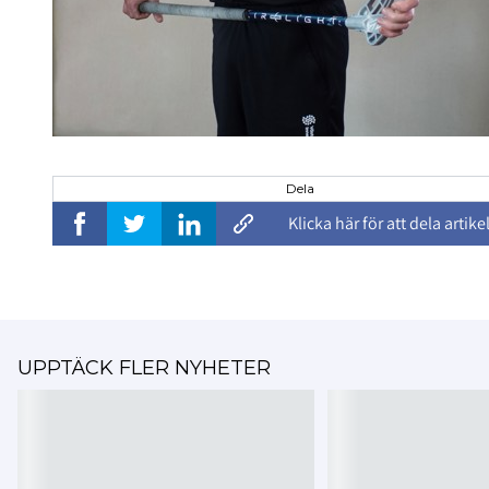
Dela
Klicka här för att dela artike
UPPTÄCK FLER NYHETER