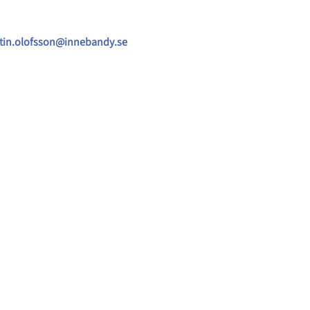
tin.olofsson@innebandy.se