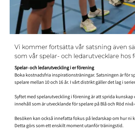
Vi kommer fortsätta vår satsning även 
som vår spelar- och ledarutvecklare hos 
Spelar- och ledarutveckling i er förening
Boka kostnadsfria inspirationsträningar. Satsningen är för s
spelare mellan 10 och 16 år. I vårt distrikt gäller det lag i serie
Syftet med spelarutveckling i förening är att sprida kunskap o
innehåll som är utvecklande för spelare på Blå och Röd niv
Besöken kan också innefatta fokus på ledarskap om hur ni ka
Detta görs som ett enskilt moment utanför träningstid.