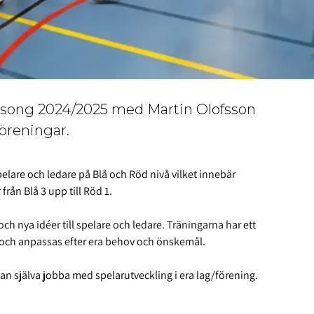
säsong 2024/2025 med Martin Olofsson
föreningar.
pelare och ledare på Blå och Röd nivå vilket innebär
r från Blå 3 upp till Röd 1.
ch nya idéer till spelare och ledare. Träningarna har ett
å och anpassas efter era behov och önskemål.
n själva jobba med spelarutveckling i era lag/förening.