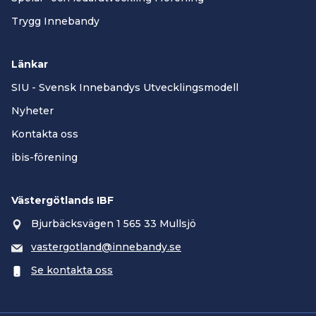
Trygg Innebandy
Länkar
SIU - Svensk Innebandys Utvecklingsmodell
Nyheter
Kontakta oss
ibis-förening
Västergötlands IBF
Bjurbäcksvägen 1 565 33 Mullsjö
vastergotland@innebandy.se
Se kontakta oss