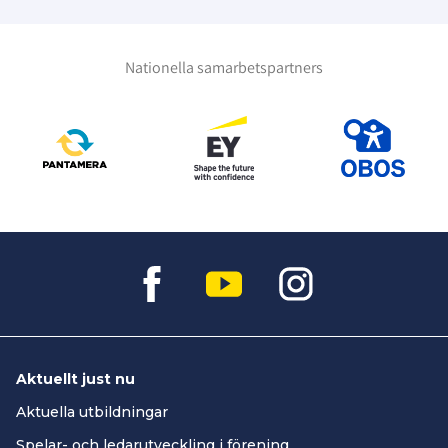
Nationella samarbetspartners
Aktuellt just nu
Aktuella utbildningar
Spelar- och ledarutveckling i förening