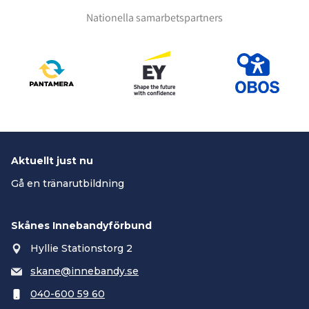
Nationella samarbetspartners
Aktuellt just nu
Gå en tränarutbildning
Skånes Innebandyförbund
Hyllie Stationstorg 2
skane@innebandy.se
040-600 59 60