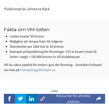
Publicerad av Johanna Käck
Fakta om VM-lotten
Lotten kostar 50 kronor
Möjlighet att skrapa fram 50 miljoner
Överskottet per såld lott är 20 kronor.
Exempel på beställning för föreningar: 375 st kuvert (med 20
lotter i varje) = 150 000 kronor kr till klubbkassan
Vill du säkra speltid för lotten i just din förening – kontakta Folkspel
via mail på
Folkspellag@folkspel.se.
Dela
Klicka här för att dela
artikeln