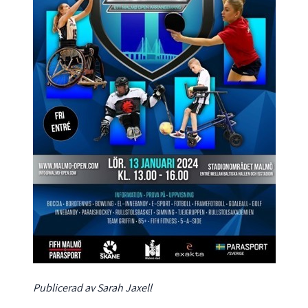
Publicerad av Sarah Jaxell