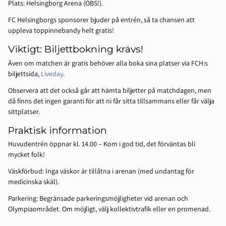
Plats: Helsingborg Arena (OBS!).
FC Helsingborgs sponsorer bjuder på entrén, så ta chansen att
uppleva toppinnebandy helt gratis!
Viktigt: Biljettbokning krävs!
Även om matchen är gratis behöver alla boka sina platser via FCH:s
biljettsida,
Liveday
.
Observera att det också går att hämta biljetter på matchdagen, men
då finns det ingen garanti för att ni får sitta tillsammans eller får välja
sittplatser.
Praktisk information
Huvudentrén öppnar kl. 14.00 – Kom i god tid, det förväntas bli
mycket folk!
Väskförbud: Inga väskor är tillåtna i arenan (med undantag för
medicinska skäl).
Parkering: Begränsade parkeringsmöjligheter vid arenan och
Olympiaområdet. Om möjligt, välj kollektivtrafik eller en promenad.