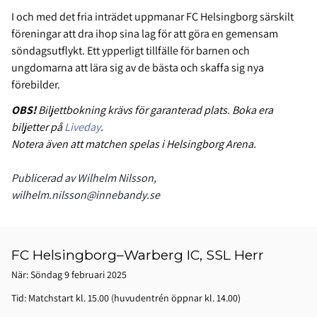
I och med det fria inträdet uppmanar FC Helsingborg särskilt
föreningar att dra ihop sina lag för att göra en gemensam
söndagsutflykt. Ett ypperligt tillfälle för barnen och
ungdomarna att lära sig av de bästa och skaffa sig nya
förebilder.
OBS!
Biljettbokning krävs för garanterad plats. Boka era
biljetter på
Liveday
.
Notera även att matchen spelas i Helsingborg Arena.
Publicerad av Wilhelm Nilsson,
wilhelm.nilsson@innebandy.se
FC Helsingborg–Warberg IC, SSL Herr
När: Söndag 9 februari 2025
Tid: Matchstart kl. 15.00 (huvudentrén öppnar kl. 14.00)