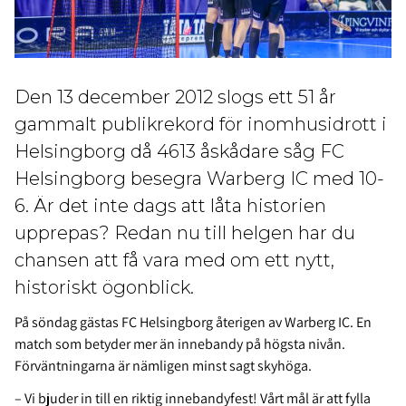
Den 13 december 2012 slogs ett 51 år
gammalt publikrekord för inomhusidrott i
Helsingborg då 4613 åskådare såg FC
Helsingborg besegra Warberg IC med 10-
6. Är det inte dags att låta historien
upprepas? Redan nu till helgen har du
chansen att få vara med om ett nytt,
historiskt ögonblick.
På söndag gästas FC Helsingborg återigen av Warberg IC. En
match som betyder mer än innebandy på högsta nivån.
Förväntningarna är nämligen minst sagt skyhöga.
– Vi bjuder in till en riktig innebandyfest! Vårt mål är att fylla