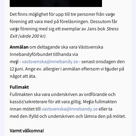
Det finns möjlighet för upp till tre personer från varje
förening att vara med på föreläsningen. Dessutom får
varje förening med sig ett exemplar av Jans bok
Stress
Exit (värde 200 kr).
Anmälan
om deltagande ska vara Västsvenska
Innebandyförbundet tillhanda via
mejl -
vastsvenska@innebandy.se
- senast onsdagen den
12 juni. Ange ev. allergier i anmälan eftersom vi bjuder på
något att äta.
Fullmakt
Fullmakten ska vara underskriven av ordförande och
kassör/sekreterare för att vara giltig. Mejla fullmakten
innan mötet till
vastsvenska@innebandy.se
eller ta
med den ifylld och underskriven och lämna den på mötet.
Varmt välkomna!