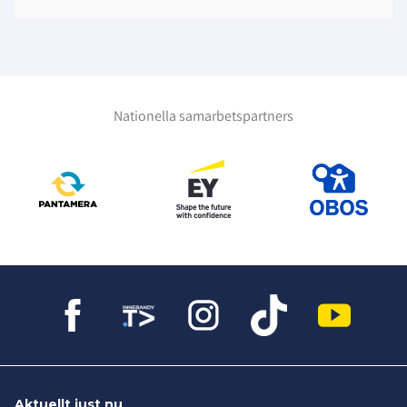
Nationella samarbetspartners
Aktuellt just nu