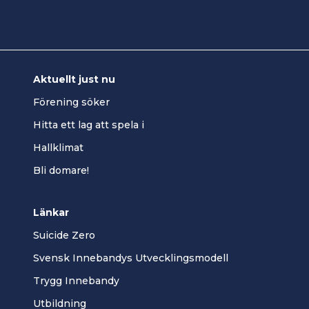
Aktuellt just nu
Förening söker
Hitta ett lag att spela i
Hallklimat
Bli domare!
Länkar
Suicide Zero
Svensk Innebandys Utvecklingsmodell
Trygg Innebandy
Utbildning