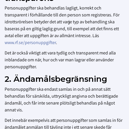
Personuppgifter ska behandlas lagligt, korrekt och
transparent i förhållande till den person som registreras. För
idrottsrörelsen betyder det att varje typ av behandling ska
baseras på en giltig laglig grund, till exempel att det finns ett
avtal eller att uppgiften är av allmänt intresse. Läs
www.rf.se/personuppgifter
.
Det är också viktigt att vara tydlig och transparent med alla
inblandade om när, hur och var man lagrar eller använder
personuppgifter.
2. Ändamålsbegränsning
Personuppgifter ska endast samlas in och på annat sätt
behandlas för särskilda, uttryckligt angivna och berättigade
ändamål, och får inte senare plötsligt behandlas på något
annat vis.
Det innebär exempelvis att personuppgifter som samlas in för
ändamålet anmälan till tävling inte i ett senare skede får