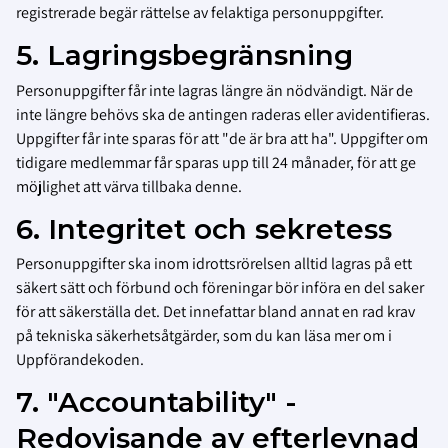
registrerade begär rättelse av felaktiga personuppgifter.
5. Lagringsbegränsning
Personuppgifter får inte lagras längre än nödvändigt. När de
inte längre behövs ska de antingen raderas eller avidentifieras.
Uppgifter får inte sparas för att "de är bra att ha". Uppgifter om
tidigare medlemmar får sparas upp till 24 månader, för att ge
möjlighet att värva tillbaka denne.
6. Integritet och sekretess
Personuppgifter ska inom idrottsrörelsen alltid lagras på ett
säkert sätt och förbund och föreningar bör införa en del saker
för att säkerställa det. Det innefattar bland annat en rad krav
på tekniska säkerhetsåtgärder, som du kan läsa mer om i
Uppförandekoden.
7. "Accountability" -
Redovisande av efterlevnad