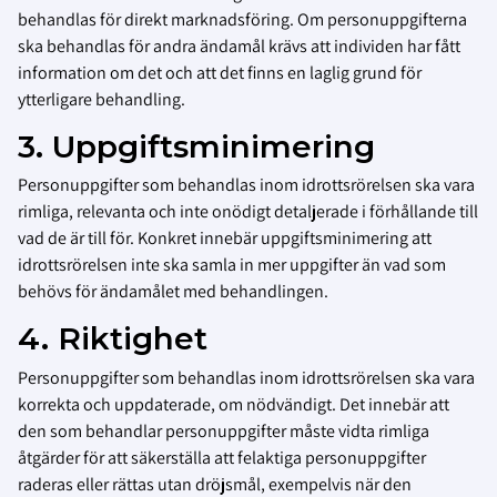
behandlas för direkt marknadsföring. Om personuppgifterna
ska behandlas för andra ändamål krävs att individen har fått
information om det och att det finns en laglig grund för
ytterligare behandling.
3. Uppgiftsminimering
Personuppgifter som behandlas inom idrottsrörelsen ska vara
rimliga, relevanta och inte onödigt detaljerade i förhållande till
vad de är till för. Konkret innebär uppgiftsminimering att
idrottsrörelsen inte ska samla in mer uppgifter än vad som
behövs för ändamålet med behandlingen.
4. Riktighet
Personuppgifter som behandlas inom idrottsrörelsen ska vara
korrekta och uppdaterade, om nödvändigt. Det innebär att
den som behandlar personuppgifter måste vidta rimliga
åtgärder för att säkerställa att felaktiga personuppgifter
raderas eller rättas utan dröjsmål, exempelvis när den