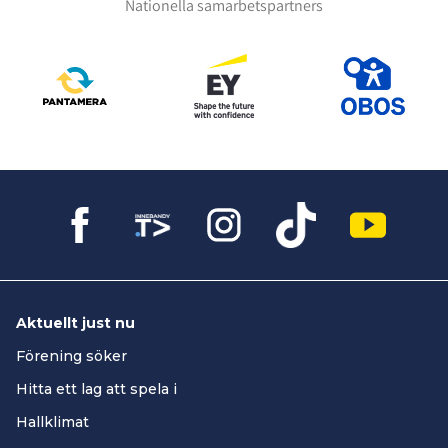
Nationella samarbetspartners
Aktuellt just nu
Förening söker
Hitta ett lag att spela i
Hallklimat