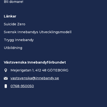
Bli domare!
Länkar
Suicide Zero
Svensk Innebandys Utvecklingsmodell
Trygg Innebandy
Utbildning
Västsvenska Innebandyförbundet
Mejerigatan 1, 412 48 GÖTEBORG
vastsvenska@innebandy.se
0768-950050