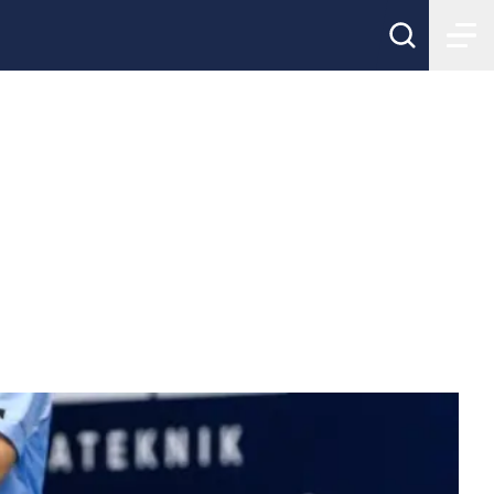
höstlovet för