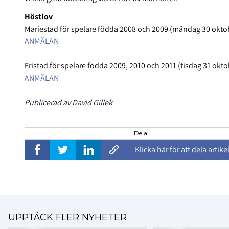
Höstlov
Mariestad för spelare födda 2008 och 2009 (måndag 30 okto
ANMÄLAN
Fristad för spelare födda 2009, 2010 och 2011 (tisdag 31 okto
ANMÄLAN
Publicerad av David Gillek
Dela
Klicka här för att dela artike
UPPTÄCK FLER NYHETER