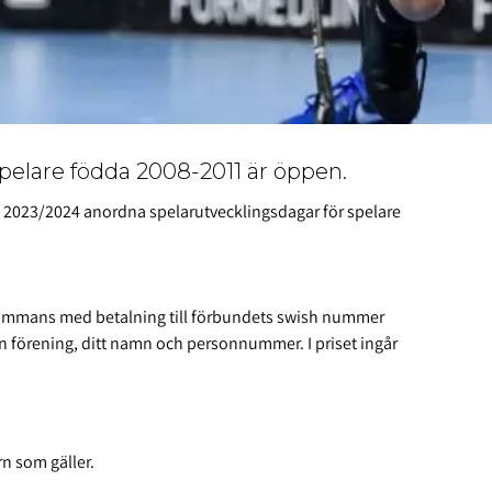
spelare födda 2008-2011 är öppen.
023/2024 anordna spelarutvecklingsdagar för spelare
illsammans med betalning till förbundets swish nummer
 förening, ditt namn och personnummer. I priset ingår
arn som gäller.