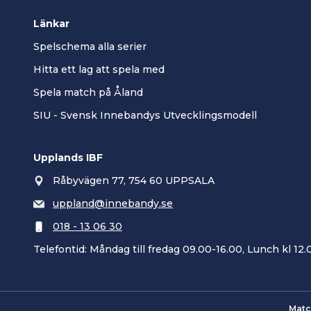
Länkar
Spelschema alla serier
Hitta ett lag att spela med
Spela match på Åland
SIU - Svensk Innebandys Utvecklingsmodell
Upplands IBF
Råbyvägen 77, 754 60 UPPSALA
uppland@innebandy.se
018 - 13 06 30
Telefontid: Måndag till fredag 09.00-16.00, Lunch kl 12.
Matc