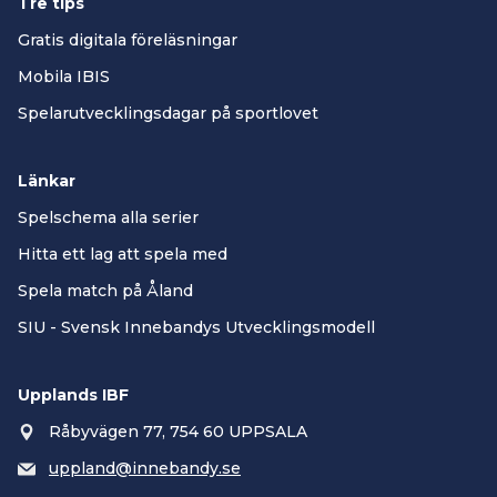
Tre tips
Gratis digitala föreläsningar
Mobila IBIS
Spelarutvecklingsdagar på sportlovet
Länkar
Spelschema alla serier
Hitta ett lag att spela med
Spela match på Åland
SIU - Svensk Innebandys Utvecklingsmodell
Upplands IBF
Råbyvägen 77, 754 60 UPPSALA
uppland@innebandy.se