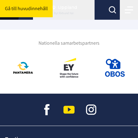
Uppland
Gå till huvudinnehåll
Byt förbund här
Nationella samarbetspartners