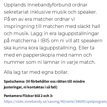
Upplands Innebandyförbund ordnar
sekretariat inklusive musik och speaker.
På en av era matcher ordnar vi
inspringning till matchen med släckt hall
och musik. Lägg in era laguppställningar
på matcherna i IBIS om ni vill att speakern
ska kunna köra laguppställning. Eller ta
med en papperskopia med namn och
nummer som ni lämnar in varje match.
Alla lag tar med egna bollar.
Spelschema: (Vi förbehåller oss rätten till mindre
justeringar, ni kontaktas i så fall)
Pantamera Flickor blå 2 och 3:
https://stats.innebandy.se/sasong/40/serie/34609/spelprogram/