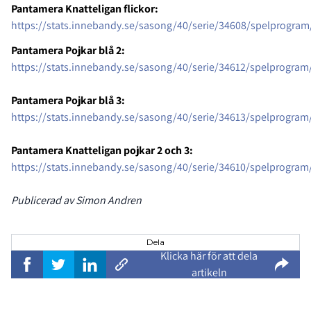
Pantamera Knatteligan flickor:
https://stats.innebandy.se/sasong/40/serie/34608/spelprogram/
Pantamera Pojkar blå 2:
https://stats.innebandy.se/sasong/40/serie/34612/spelprogram/
Pantamera Pojkar blå 3:
https://stats.innebandy.se/sasong/40/serie/34613/spelprogram/
Pantamera Knatteligan pojkar 2 och 3:
https://stats.innebandy.se/sasong/40/serie/34610/spelprogram/
Publicerad av Simon Andren
Dela
Klicka här för att dela
artikeln