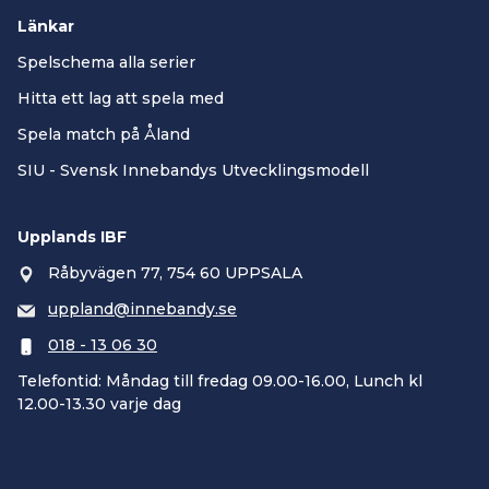
Länkar
Spelschema alla serier
Hitta ett lag att spela med
Spela match på Åland
SIU - Svensk Innebandys Utvecklingsmodell
Upplands IBF
Råbyvägen 77, 754 60 UPPSALA
uppland@innebandy.se
018 - 13 06 30
Telefontid: Måndag till fredag 09.00-16.00, Lunch kl
12.00-13.30 varje dag