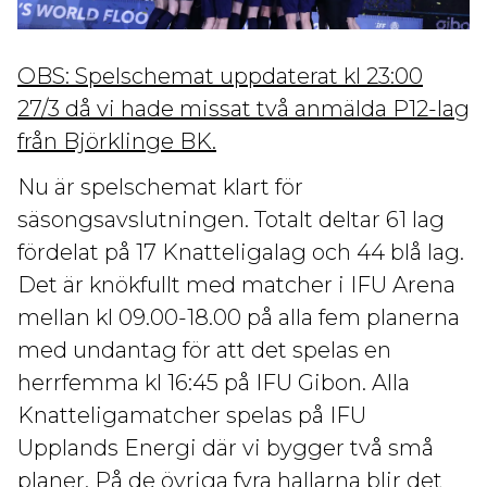
OBS: Spelschemat uppdaterat kl 23:00
27/3 då vi hade missat två anmälda P12-lag
från Björklinge BK.
Nu är spelschemat klart för
säsongsavslutningen. Totalt deltar 61 lag
fördelat på 17 Knatteligalag och 44 blå lag.
Det är knökfullt med matcher i IFU Arena
mellan kl 09.00-18.00 på alla fem planerna
med undantag för att det spelas en
herrfemma kl 16:45 på IFU Gibon. Alla
Knatteligamatcher spelas på IFU
Upplands Energi där vi bygger två små
planer. På de övriga fyra hallarna blir det