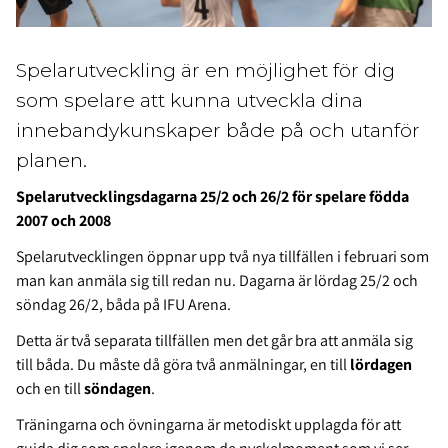
Spelarutveckling är en möjlighet för dig
som spelare att kunna utveckla dina
innebandykunskaper både på och utanför
planen.
Spelarutvecklingsdagarna 25/2 och 26/2 för spelare födda
2007 och 2008
Spelarutvecklingen öppnar upp två nya tillfällen i februari som
man kan anmäla sig till redan nu. Dagarna är lördag 25/2 och
söndag 26/2, båda på IFU Arena.
Detta är två separata tillfällen men det går bra att anmäla sig
till båda. Du måste då göra två anmälningar, en till
lördagen
och en till
söndagen
.
Träningarna och övningarna är metodiskt upplagda för att