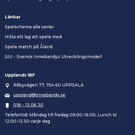
Länkar
Spelschema alla serier
Hitta ett lag att spela med
Spela match på Åland
SIU - Svensk Innebandys Utvecklingsmodell
Upplands IBF
Råbyvägen 77, 754 60 UPPSALA
uppland@innebandy.se
018 - 13 06 30
Telefontid: Måndag till fredag 09.00-16.00, Lunch kl
12.00-13.30 varje dag