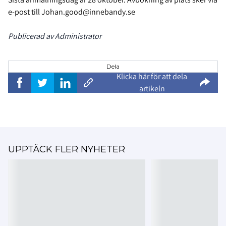
e-post till Johan.good@innebandy.se
Publicerad av Administrator
Dela
Klicka här för att dela
artikeln
UPPTÄCK FLER NYHETER