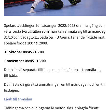
Spelarutvecklingen för säsongen 2022/2023 drar nu igång och
våra första två tillfällen som man kan anmäla sig till är måndag
31/10 och tisdag 1/11, båda på IFU Arena. I år är de riktade mot
spelare födda 2007 & 2008.
31 oktober 08:45 - 16:00
1 november 08:45 - 16:00
Detta är två separata tillfällen men det går bra att anmäla sig
till båda.
Du måste då göra två anmälningar, en till måndagen och en till
tisdagen.
Länk till anmälan
Träningarna och övningarna är metodiskt upplagda för att