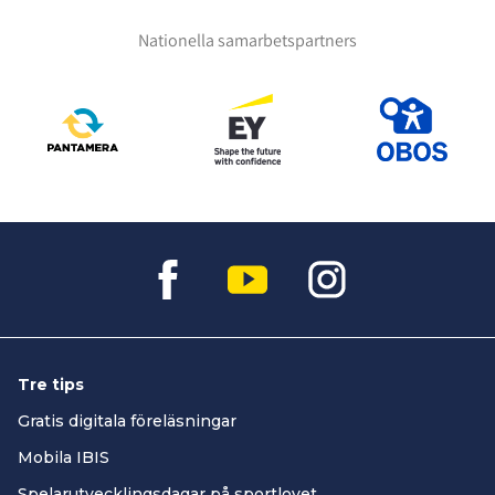
Nationella samarbetspartners
Tre tips
Gratis digitala föreläsningar
Mobila IBIS
Spelarutvecklingsdagar på sportlovet