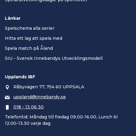
Länkar
Spelschema alla serier
Hitta ett lag att spela med
Spela match på Åland
SIU - Svensk Innebandys Utvecklingsmodell
Upplands IBF
Råbyvägen 77, 754 60 UPPSALA
uppland@innebandy.se
018 - 13 06 30
Telefontid: Måndag till fredag 09.00-16.00, Lunch kl
12.00-13.30 varje dag