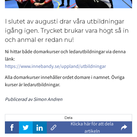
I slutet av augusti drar våra utbildningar
igång igen. Trycket brukar vara högt så in
och anmäl er redan nu!
Ni hittar både domarkurser och ledarutbildningar via denna
länk:
https://www.innebandy.se/uppland/utbildningar
Alla domarkurser innehåller ordet domare i namnet. Övriga
kurser är ledarutbildningar.
Publicerad av Simon Andren
Dela
Klicka här för att dela
artikeln