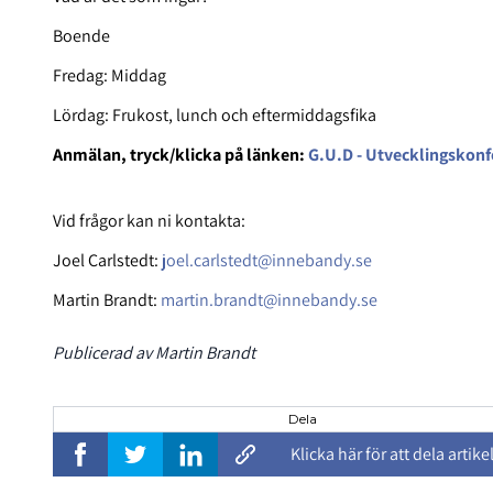
Boende
Fredag: Middag
Lördag: Frukost, lunch och eftermiddagsfika
Anmälan, tryck/klicka på länken:
G.U.D - Utvecklingskonf
Vid frågor kan ni kontakta:
Joel Carlstedt:
joel.carlstedt@innebandy.se
Martin Brandt:
martin.brandt@innebandy.se
Publicerad av Martin Brandt
Dela
Klicka här för att dela artike