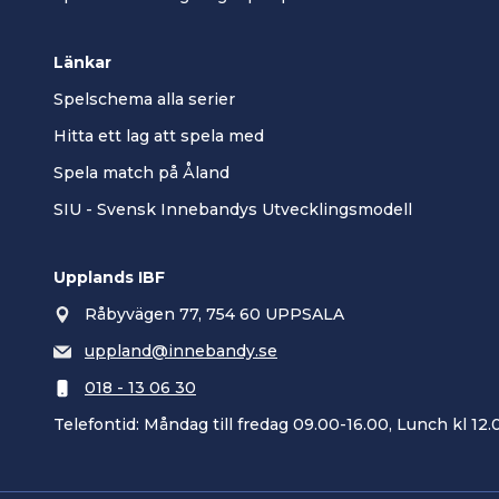
Länkar
Spelschema alla serier
Hitta ett lag att spela med
Spela match på Åland
SIU - Svensk Innebandys Utvecklingsmodell
Upplands IBF
Råbyvägen 77, 754 60 UPPSALA
uppland@innebandy.se
018 - 13 06 30
Telefontid: Måndag till fredag 09.00-16.00, Lunch kl 12.