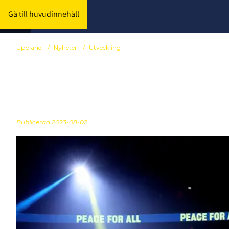
Gå till huvudinnehåll
Uppland
/
Nyheter
/
Utveckling
Missa inte G
Publicerad
2023-08-02