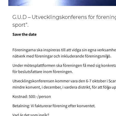
G.U.D – Utvecklingskonferens för förenin
sport”.
Save the date
Föreningarna ska inspireras till att vidga sin egna verksam
nätverk med föreningar och inkluderande föreningsmiljö.
Under mötesplattformen ska föreningen få med sig konkreta
för beslutsfattare inom föreningen.
Utvecklingskonferensen kommer vara den 6-7 oktober i Scan
mindre konvent, i december, i vardera distrikt, för att följa up
Kostnad: 500:-/person
Betalning: Vi fakturerar förening efter konventet.
Vad är det som ingår?