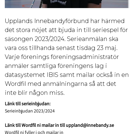
Upplands Innebandyförbund har härmed
det stora nöjet att bjuda in till seriespel för
säsongen 2023/2024. Serieanmälan ska
vara oss tillhanda senast tisdag 23 maj.
Varje förenings föreningsadministratör
anmäler samtliga föreningens lag i
datasystemet IBIS samt mailar också in en
Wordfil med anmälningarna så att det
inte blir någon miss.
Länk till serieinbjudan:
Serieinbjudan 2023/2024
Länk till Wordfil ni mailar in till uppland@innebandy.se
Wordfil ni fyller i och mailar in