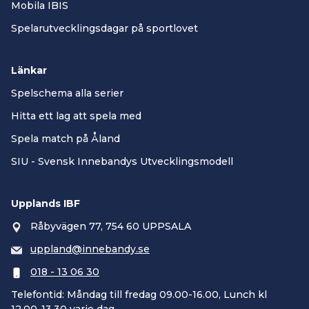
Mobila IBIS
Spelarutvecklingsdagar på sportlovet
Länkar
Spelschema alla serier
Hitta ett lag att spela med
Spela match på Åland
SIU - Svensk Innebandys Utvecklingsmodell
Upplands IBF
Råbyvägen 77, 754 60 UPPSALA
uppland@innebandy.se
018 - 13 06 30
Telefontid: Måndag till fredag 09.00-16.00, Lunch kl