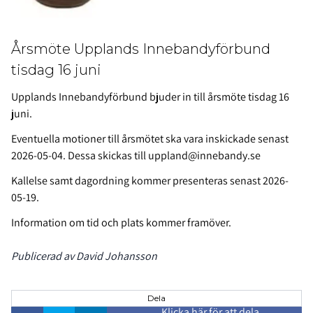
Årsmöte Upplands Innebandyförbund
tisdag 16 juni
Upplands Innebandyförbund bjuder in till årsmöte tisdag 16
juni.
Eventuella motioner till årsmötet ska vara inskickade senast
2026-05-04. Dessa skickas till uppland@innebandy.se
Kallelse samt dagordning kommer presenteras senast 2026-
05-19.
Information om tid och plats kommer framöver.
Publicerad av David Johansson
Dela
Klicka här för att dela