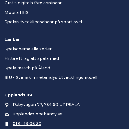
Gratis digitala föreläsningar
Mobila IBIS
Spelarutvecklingsdagar på sportlovet
Länkar
Spelschema alla serier
Hitta ett lag att spela med
Spela match på Åland
SIU - Svensk Innebandys Utvecklingsmodell
Upplands IBF
Råbyvägen 77, 754 60 UPPSALA
uppland@innebandy.se
018 - 13 06 30