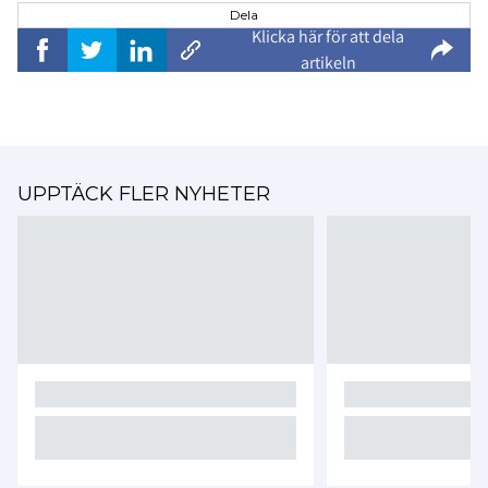
Dela
Klicka här för att dela
artikeln
UPPTÄCK FLER NYHETER