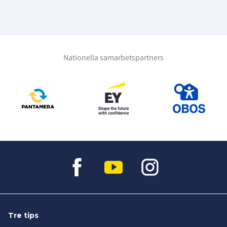
Nationella samarbetspartners
Tre tips