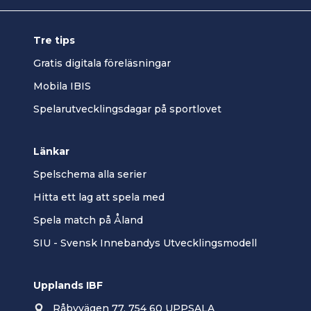
Tre tips
Gratis digitala föreläsningar
Mobila IBIS
Spelarutvecklingsdagar på sportlovet
Länkar
Spelschema alla serier
Hitta ett lag att spela med
Spela match på Åland
SIU - Svensk Innebandys Utvecklingsmodell
Upplands IBF
Råbyvägen 77, 754 60 UPPSALA