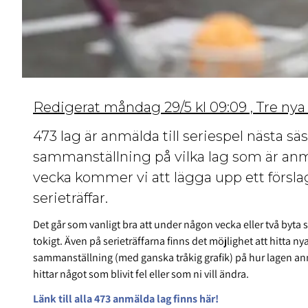
Redigerat måndag 29/5 kl 09:09 , Tre nya
473 lag är anmälda till seriespel nästa s
sammanställning på vilka lag som är anmäld
vecka kommer vi att lägga upp ett förslag 
serieträffar.
Det går som vanligt bra att under någon vecka eller två byta 
tokigt. Även på serieträffarna finns det möjlighet att hitta ny
sammanställning (med ganska tråkig grafik) på hur lagen anmäl
hittar något som blivit fel eller som ni vill ändra.
Länk till alla 473 anmälda lag finns här!