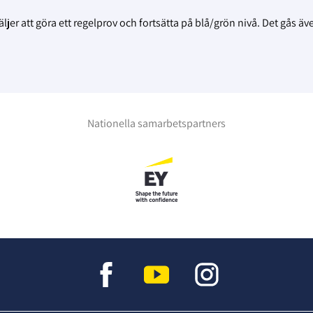
ljer att göra ett regelprov och fortsätta på blå/grön nivå. Det gås äv
Nationella samarbetspartners