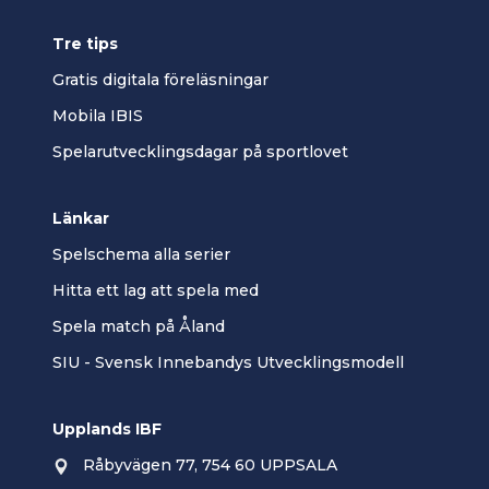
Tre tips
Gratis digitala föreläsningar
Mobila IBIS
Spelarutvecklingsdagar på sportlovet
Länkar
Spelschema alla serier
Hitta ett lag att spela med
Spela match på Åland
SIU - Svensk Innebandys Utvecklingsmodell
Upplands IBF
Råbyvägen 77, 754 60 UPPSALA