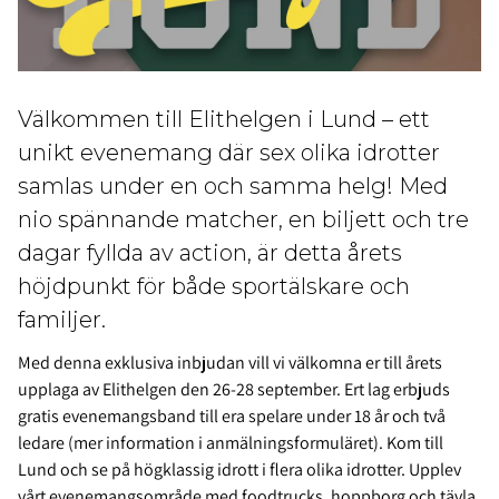
Välkommen till Elithelgen i Lund – ett
unikt evenemang där sex olika idrotter
samlas under en och samma helg! Med
nio spännande matcher, en biljett och tre
dagar fyllda av action, är detta årets
höjdpunkt för både sportälskare och
familjer.
Med denna exklusiva inbjudan vill vi välkomna er till årets
upplaga av Elithelgen den 26-28 september. Ert lag erbjuds
gratis evenemangsband till era spelare under 18 år och två
ledare (mer information i anmälningsformuläret). Kom till
Lund och se på högklassig idrott i flera olika idrotter. Upplev
vårt evenemangsområde med foodtrucks, hoppborg och tävla