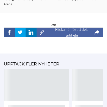
Arena
Dela
Klicka här för att dela
artikeln
UPPTÄCK FLER NYHETER