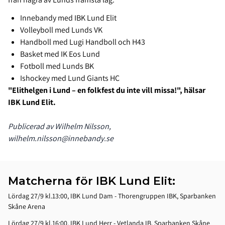
Innebandy med IBK Lund Elit
Volleyboll med Lunds VK
Handboll med Lugi Handboll och H43
Basket med IK Eos Lund
Fotboll med Lunds BK
Ishockey med Lund Giants HC
"Elithelgen i Lund – en folkfest du inte vill missa!", hälsar
IBK Lund Elit.
Publicerad av Wilhelm Nilsson,
wilhelm.nilsson@innebandy.se
Matcherna för IBK Lund Elit:
Lördag 27/9 kl.13:00, IBK Lund Dam - Thorengruppen IBK, Sparbanken
Skåne Arena
Lördag 27/9 kl.16:00, IBK Lund Herr - Vetlanda IB, Sparbanken Skåne