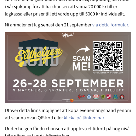
i vår sjukamp för att ha chansen att vinna 20 000 kr till er
lagkassa eller priser till ett värde upp till 5000 kr individuellt.
Ni anmäler ert lag senast den 21 september
via detta formulär.
Utöver detta finns möjlighet att köpa evenemangsband genom
att scanna ovan QR-kod eller
klicka på länken här.
Under helgen får du chansen att uppleva elitidrott på hög nivå
från några av Lunds främsta lag: