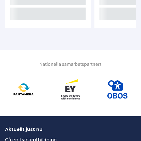
Nationella samarbetspartners
Aktuellt just nu
Gå en tränarutbildning