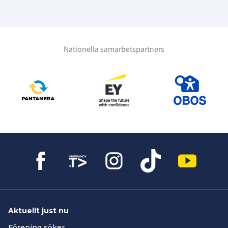
Nationella samarbetspartners
Aktuellt just nu
Förening söker