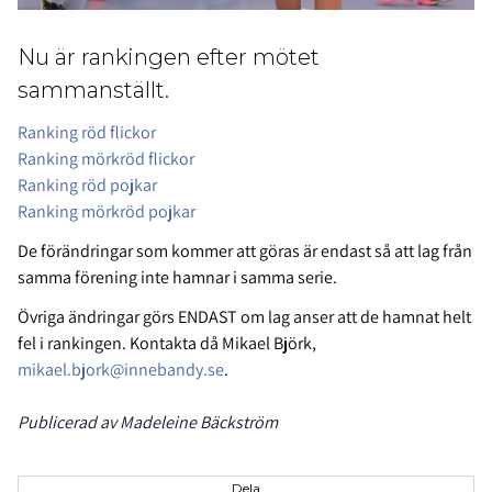
Nu är rankingen efter mötet
sammanställt.
Ranking röd flickor
Ranking mörkröd flickor
Ranking röd pojkar
Ranking mörkröd pojkar
De förändringar som kommer att göras är endast så att lag från
samma förening inte hamnar i samma serie.
Övriga ändringar görs ENDAST om lag anser att de hamnat helt
fel i rankingen.
Kontakta då Mikael Björk,
mikael.bjork@innebandy.se
.
Publicerad av Madeleine Bäckström
Dela