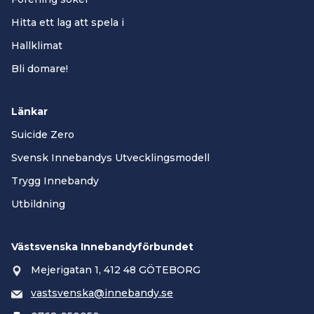
Hitta ett lag att spela i
Hallklimat
Bli domare!
Länkar
Suicide Zero
Svensk Innebandys Utvecklingsmodell
Trygg Innebandy
Utbildning
Västsvenska Innebandyförbundet
Mejerigatan 1, 412 48 GÖTEBORG
vastsvenska@innebandy.se