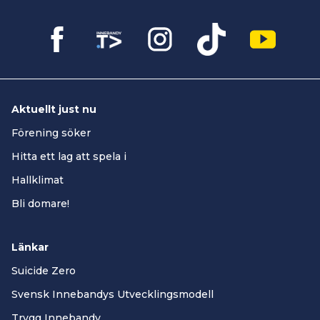
Aktuellt just nu
Förening söker
Hitta ett lag att spela i
Hallklimat
Bli domare!
Länkar
Suicide Zero
Svensk Innebandys Utvecklingsmodell
Trygg Innebandy