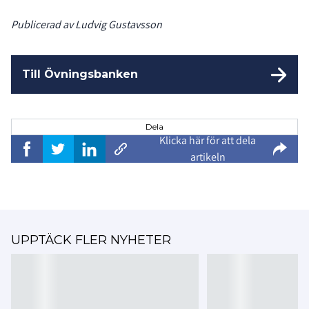
Publicerad av Ludvig Gustavsson
Till Övningsbanken
Dela
Klicka här för att dela
artikeln
UPPTÄCK FLER NYHETER