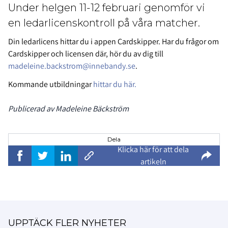
Under helgen 11-12 februari genomför vi
en ledarlicenskontroll på våra matcher.
Din ledarlicens hittar du i appen Cardskipper. Har du frågor om
Cardskipper och licensen där, hör du av dig till
madeleine.backstrom@innebandy.se
.
Kommande utbildningar
hittar du här.
Publicerad av Madeleine Bäckström
Dela
Klicka här för att dela
artikeln
UPPTÄCK FLER NYHETER