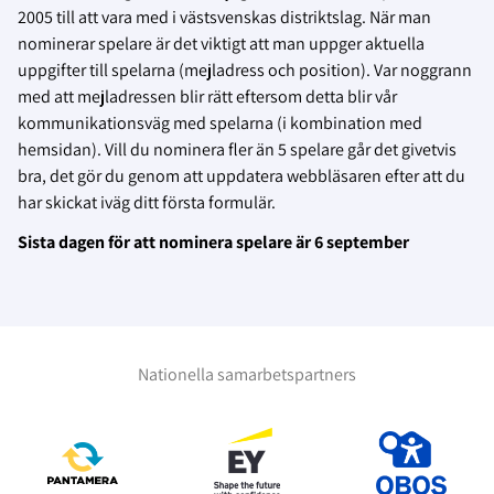
2005 till att vara med i västsvenskas distriktslag. När man
nominerar spelare är det viktigt att man uppger aktuella
uppgifter till spelarna (mejladress och position). Var noggrann
med att mejladressen blir rätt eftersom detta blir vår
kommunikationsväg med spelarna (i kombination med
hemsidan). Vill du nominera fler än 5 spelare går det givetvis
bra, det gör du genom att uppdatera webbläsaren efter att du
har skickat iväg ditt första formulär.
Sista dagen för att nominera spelare är 6 september
Nationella samarbetspartners