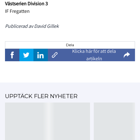
Västserien Division 3
IF Fregatten
Publicerad av David Gillek
Dela
Klicka här för att dela
artikeln
UPPTÄCK FLER NYHETER