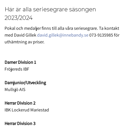
Här är alla seriesegrare säsongen
2023/2024
Pokal och medaljer finns till alla våra seriesegrare. Ta kontakt
med David Gillek
david.gillek@innebandy.se
073-9135985 för
uthämtning av priser.
Damer Division 1
Fröjereds IBF
Damjunior/Utveckling
Mullsjö AIS
Herrar Division 2
IBK Lockerud Mariestad
Herrar Division 3