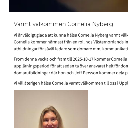
Varmt välkommen Cornelia Nyberg
Vi är väldigt glada att kunna hälsa Cornelia Nyberg varmt 
Cornelia kommer närmast från en roll hos Västernorrlands I
utbildningar för såväl ledare som domare mm, kommunikati
From denna vecka och fram till 2025-10-17 kommer Cornelia 
upplärningsperiod för att sedan ta över ansvaret helt för do
domarutbildningar där hon och Jeff Persson kommer dela p
Vi vill återigen hälsa Cornelia varmt välkommen till oss i Upp