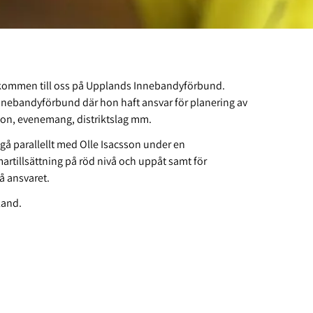
välkommen till oss på Upplands Innebandyförbund.
nnebandyförbund där hon haft ansvar för planering av
on, evenemang, distriktslag mm.
gå parallellt med Olle Isacsson under en
martillsättning på röd nivå och uppåt samt för
å ansvaret.
land.