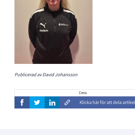
Publicerad av David Johansson
Dela
Klicka här för att dela artike