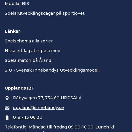
Mobila IBIS
Spelarutvecklingsdagar på sportlovet
Länkar
Spelschema alla serier
Hitta ett lag att spela med
Spela match på Åland
SIU - Svensk Innebandys Utvecklingsmodell
Upplands IBF
Råbyvägen 77, 754 60 UPPSALA
uppland@innebandy.se
018 - 13 06 30
Telefontid: Måndag till fredag 09.00-16.00, Lunch kl