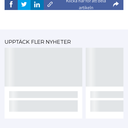
Klicka här för att dela
artikeln
UPPTÄCK FLER NYHETER