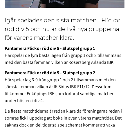
Igår spelades den sista matchen i Flickor
röd div 5 och nu är de två nya grupperna
för vårens matcher klara.
Pantamera Flickor röd div 5 - Slutspel grupp 1
Här spelar de fyra bästa lagen från grupp 1 och 2 tillsammans
med den bästa femman vilken är Rosersberg Arlanda IBK.
Pantamera Flickor röd div 5 - Slutspel grupp 2
Här spelar lag 6-9 från grupp 1 och 2 tillsammans med den
sämsta femman vilken är IK Sirius IBK F11/12. Dessutom
tillkommer Enköpings IBK som förlorat samtliga matcher
under hösten i div 4.
De flesta matchtiderna är redan klara då föreningarna redan i
somras fick i uppdrag att boka in även vårens matchtider. Det
saknas dock en del tider så spelschemat kommer att växa