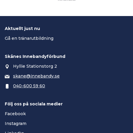
Aktuellt just nu
Gå en tränarutbildning
Skånes Innebandyförbund
Hyllie Stationstorg 2
skane@innebandy.se
040-600 59 60
Följ oss på sociala medier
Facebook
Instagram