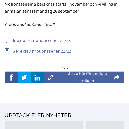
Motionsserierna beräknas starta i november och vi vill ha in
anmälan senast måndag 26 september.
Publicerad av Sarah Jaxell
Inbjudan motionsserier 22/23
Seriekrav motionsserier 22/23
Dela
Klicka här för att dela
artikeln
UPPTÄCK FLER NYHETER