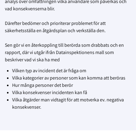
analys över omfattningen vilka användare som påverkas och
vad konsekvenserna blir.
Därefter bedömer och prioriterar problemet för att
säkerhetsställa en åtgärdsplan och verkställa den.
Sen gör vi en återkoppling till berörda som drabbats och en
rapport, där vi utgår ifrån Datainspektionens mall som
beskriver vad vi ska ha med
Vilken typ av incident det är fråga om
Vilka kategorier av personer som kan komma att beröras
Hur många personer det berör
Vilka konsekvenser incidenten kan få
Vilka åtgärder man vidtagit för att motverka ev. negativa
konsekvenser.