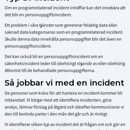
Om en programrelaterad incident inträffar kan det innebära att
det blir en personuppgiftsincident.
Ett problem i våra tjänster som genererar felaktig data eller
saknad data kategoriseras som en programrelaterad incident.
Skulle denna data innehålla personuppgifter blir det även en
personuppgiftsincident.
Det kan också bli en personuppgiftsincident om en
säkerhetsincident leder till obehörigt röjande av eller obehörig
åtkomst till de behandlade personuppgifterna.
Så jobbar vi med en incident
De personer som krävs för att hantera en incident kommer bli
inblandad. Vi börjar med att identifiera incidenten, göra
analys, lämnar förslag på åtgärd och därefter kommunicerar vi
den till berörda parter i den mån det går och är rimligt.
Vi identifierar vilken typ av incident det är frågan om och gör en