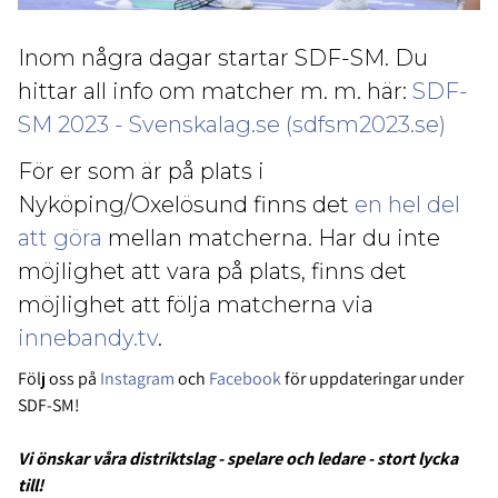
Inom några dagar startar SDF-SM. Du
hittar all info om matcher m. m. här:
SDF-
SM 2023 - Svenskalag.se (sdfsm2023.se)
För er som är på plats i
Nyköping/Oxelösund finns det
en hel del
att göra
mellan matcherna. Har du inte
möjlighet att vara på plats, finns det
möjlighet att följa matcherna via
innebandy.tv
.
Följ oss på
Instagram
och
Facebook
för uppdateringar under
SDF-SM!
Vi önskar våra distriktslag - spelare och ledare - stort lycka
till!