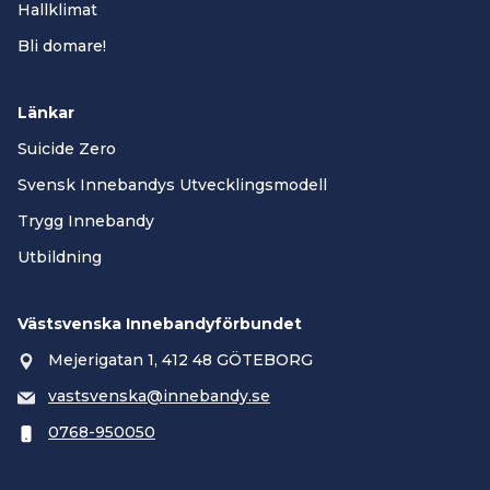
Hallklimat
Bli domare!
Länkar
Suicide Zero
Svensk Innebandys Utvecklingsmodell
Trygg Innebandy
Utbildning
Västsvenska Innebandyförbundet
Mejerigatan 1, 412 48 GÖTEBORG
vastsvenska@innebandy.se
0768-950050