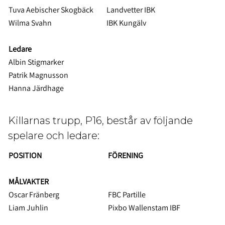
Tuva Aebischer Skogbäck
Landvetter IBK
Wilma Svahn
IBK Kungälv
Ledare
Albin Stigmarker
Patrik Magnusson
Hanna Järdhage
Killarnas trupp, P16, består av följande
spelare och ledare:
POSITION
FÖRENING
MÅLVAKTER
Oscar Fränberg
FBC Partille
Liam Juhlin
Pixbo Wallenstam IBF