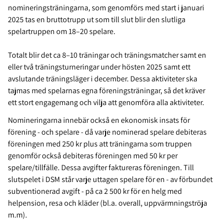
nomineringsträningarna, som genomförs med start i januari
2025 tas en bruttotrupp ut som till slut blir den slutliga
spelartruppen om 18–20 spelare.
Totalt blir det ca 8–10 träningar och träningsmatcher samt en
eller två träningsturneringar under hösten 2025 samt ett
avslutande träningsläger i december. Dessa aktiviteter ska
tajmas med spelarnas egna föreningsträningar, så det kräver
ett stort engagemang och vilja att genomföra alla aktiviteter.
Nomineringarna innebär också en ekonomisk insats för
förening - och spelare - då varje nominerad spelare debiteras
föreningen med 250 kr plus att träningarna som truppen
genomför också debiteras föreningen med 50 kr per
spelare/tillfälle. Dessa avgifter faktureras föreningen. Till
slutspelet i DSM står varje uttagen spelare för en - av förbundet
subventionerad avgift - på ca 2 500 kr för en helg med
helpension, resa och kläder (bl.a. overall, uppvärmningströja
m.m).