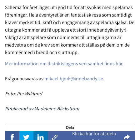
Schema för året läggs ut i god tid för att synkas med spelarnas
föreningar. Hela äventyret är en fantastisk resa som samtidigt
kräver mycket tid, kraft och engagemang av spelarna själva. De
uttagna kommer att få uppleva ett stort innebandyäventyr!
Viktigt är att spelare som nomineras till uttagningarna är
medvetna om de krav som kommer att ställas på dem om de
kommer med i bredd och sluttrupp.
Mer information om distriktslagens verksamhet finns här.
Frågor besvaras av
mikael.bjork@innebandy.se
.
Foto: Per Wiklund
Publicerad av Madeleine Bäckström
Dela
Klicka här för att dela