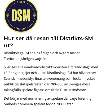
Hur ser då resan till Distrikts-SM
ut?
Distriktslags-SM spelas årligen och avgörs under
Trettondagshelgen varje år.
Sveriges alla innebandydistrikt mönstrar sitt ”landslag” med
16-åringar - tjejer och killar. Distriktslags-SM har blivit ett av
Svensk Innebandys finaste evenemang som lockar mycket
publik till slutspelsfesten där 700–800 av Sveriges mest
talangfulla spelare fightas om titeln Distriktsmästare.
Det börjar med nominering av spelare där varje förening
ombeds nominera spelare födda 2009. Efter