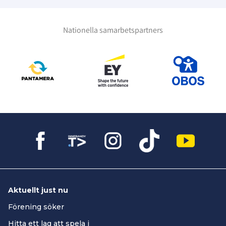
Nationella samarbetspartners
Aktuellt just nu
Förening söker
Hitta ett lag att spela i