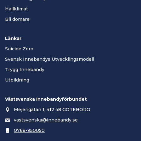
Hallklimat
Bli domare!
Länkar
Suicide Zero
Svensk Innebandys Utvecklingsmodell
Trygg Innebandy
Utbildning
Västsvenska Innebandyförbundet
Mejerigatan 1, 412 48 GÖTEBORG
vastsvenska@innebandy.se
0768-950050