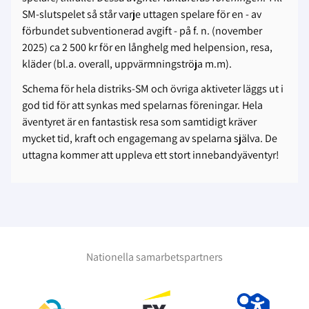
SM-slutspelet så står varje uttagen spelare för en - av
förbundet subventionerad avgift - på f. n. (november
2025) ca 2 500 kr för en långhelg med helpension, resa,
kläder (bl.a. overall, uppvärmningströja m.m).
Schema för hela distriks-SM och övriga aktiveter läggs ut i
god tid för att synkas med spelarnas föreningar. Hela
äventyret är en fantastisk resa som samtidigt kräver
mycket tid, kraft och engagemang av spelarna själva. De
uttagna kommer att uppleva ett stort innebandyäventyr!
Nationella samarbetspartners