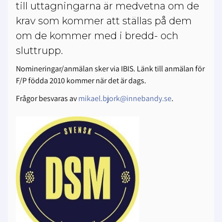
till uttagningarna är medvetna om de
krav som kommer att ställas på dem
om de kommer med i bredd- och
sluttrupp.
Nomineringar/anmälan sker via IBIS. Länk till anmälan för
F/P födda 2010 kommer när det är dags.
Frågor besvaras av
mikael.bjork@innebandy.se
.