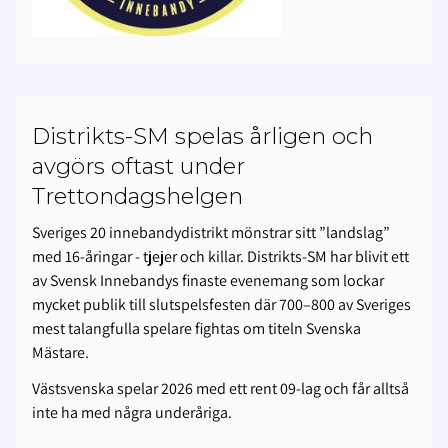
Distrikts-SM spelas årligen och
avgörs oftast under
Trettondagshelgen
Sveriges 20 innebandydistrikt mönstrar sitt ”landslag”
med 16-åringar - tjejer och killar. Distrikts-SM har blivit ett
av Svensk Innebandys finaste evenemang som lockar
mycket publik till slutspelsfesten där 700–800 av Sveriges
mest talangfulla spelare fightas om titeln Svenska
Mästare.
Västsvenska spelar 2026 med ett rent 09-lag och får alltså
inte ha med några underåriga.