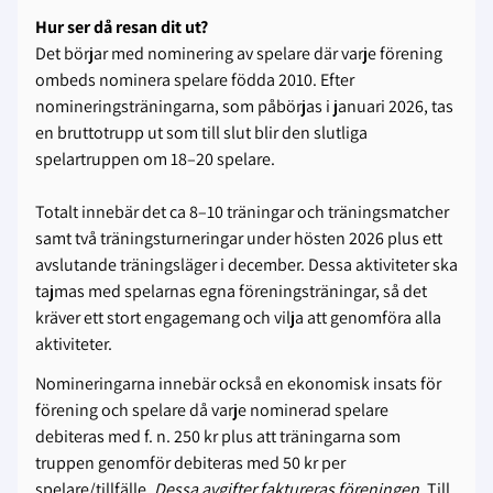
Hur ser då resan dit ut?
Det börjar med nominering av spelare där varje förening
ombeds nominera spelare födda 2010. Efter
nomineringsträningarna, som påbörjas i januari 2026, tas
en bruttotrupp ut som till slut blir den slutliga
spelartruppen om 18–20 spelare.
Totalt innebär det ca 8–10 träningar och träningsmatcher
samt två träningsturneringar under hösten 2026 plus ett
avslutande träningsläger i december. Dessa aktiviteter ska
tajmas med spelarnas egna föreningsträningar, så det
kräver ett stort engagemang och vilja att genomföra alla
aktiviteter.
Nomineringarna innebär också en ekonomisk insats för
förening och spelare då varje nominerad spelare
debiteras med f. n. 250 kr plus att träningarna som
truppen genomför debiteras med 50 kr per
spelare/tillfälle.
Dessa avgifter faktureras föreningen
. Till