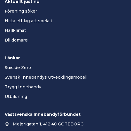
Aktuellt just nu
Förening söker
Hitta ett lag att spela i
Hallklimat
Bli domare!
Länkar
Suicide Zero
Svensk Innebandys Utvecklingsmodell
Trygg Innebandy
Utbildning
Västsvenska Innebandyförbundet
Mejerigatan 1, 412 48 GÖTEBORG