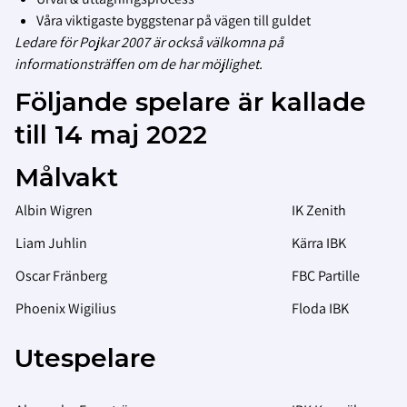
Våra viktigaste byggstenar på vägen till guldet
Ledare för Pojkar 2007 är också välkomna på
informationsträffen om de har möjlighet.
Följande spelare är kallade
till 14 maj 2022
Målvakt
Albin Wigren
IK Zenith
Liam Juhlin
Kärra IBK
Oscar Fränberg
FBC Partille
Phoenix Wigilius
Floda IBK
Utespelare