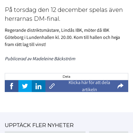
På torsdag den 12 december spelas även
herrarnas DM-final.
Regerande distriktsmästare, Lindås IBK, möter då IBK
Göteborg i Lundenhallen kl. 20.00. Kom till hallen och heja
fram rätt lag till vinst!
Publicerad av Madeleine Bäckström
Dela
Klicka här för att dela
artikeln
UPPTÄCK FLER NYHETER