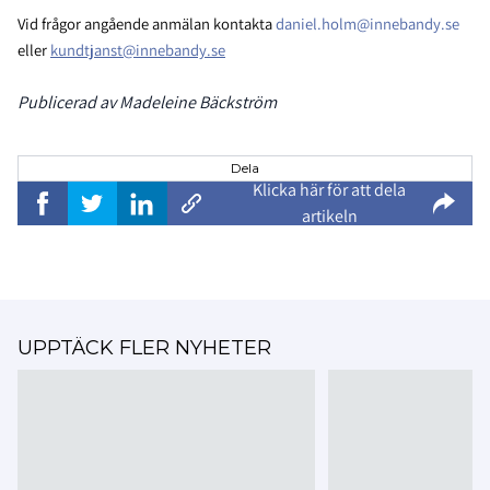
Vid frågor angående anmälan kontakta
daniel.holm@innebandy.se
eller
kundtjanst@innebandy.se
Publicerad av Madeleine Bäckström
Dela
Klicka här för att dela
artikeln
UPPTÄCK FLER NYHETER