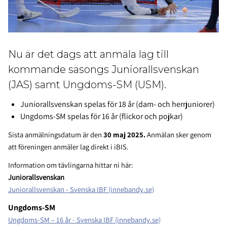
Nu är det dags att anmäla lag till
kommande säsongs Juniorallsvenskan
(JAS) samt Ungdoms-SM (USM).
Juniorallsvenskan spelas för 18 år (dam- och herrjuniorer)
Ungdoms-SM spelas för 16 år (flickor och pojkar)
Sista anmälningsdatum är den
30 maj 2025.
Anmälan sker genom
att föreningen anmäler lag direkt i iBIS.
Information om tävlingarna hittar ni här:
Juniorallsvenskan
Juniorallsvenskan - Svenska IBF (innebandy.se)
Ungdoms-SM
Ungdoms-SM – 16 år - Svenska IBF (innebandy.se)