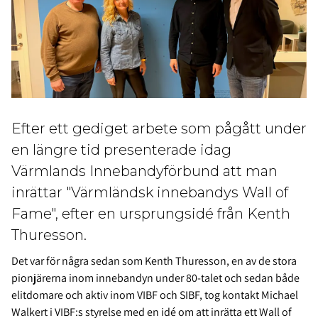
Efter ett gediget arbete som pågått under
en längre tid presenterade idag
Värmlands Innebandyförbund att man
inrättar "Värmländsk innebandys Wall of
Fame", efter en ursprungsidé från Kenth
Thuresson.
Det var för några sedan som Kenth Thuresson, en av de stora
pionjärerna inom innebandyn under 80-talet och sedan både
elitdomare och aktiv inom VIBF och SIBF, tog kontakt Michael
Walkert i VIBF:s styrelse med en idé om att inrätta ett Wall of