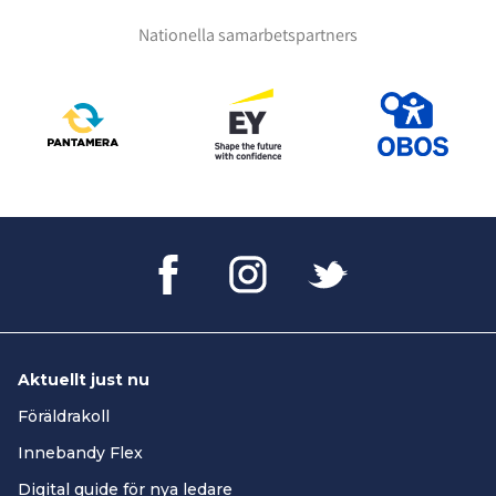
Nationella samarbetspartners
Aktuellt just nu
Föräldrakoll
Innebandy Flex
Digital guide för nya ledare