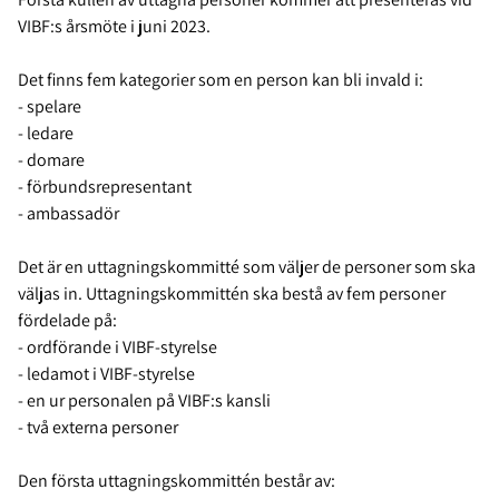
VIBF:s årsmöte i juni 2023.
Det finns fem kategorier som en person kan bli invald i:
- spelare
- ledare
- domare
- förbundsrepresentant
- ambassadör
Det är en uttagningskommitté som väljer de personer som ska
väljas in. Uttagningskommittén ska bestå av fem personer
fördelade på:
- ordförande i VIBF-styrelse
- ledamot i VIBF-styrelse
- en ur personalen på VIBF:s kansli
- två externa personer
Den första uttagningskommittén består av: