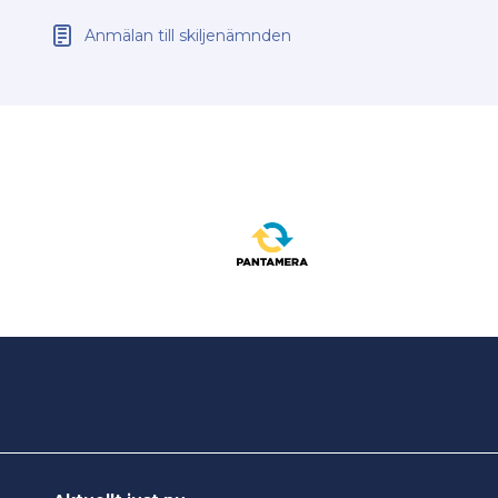
Anmälan till skiljenämnden