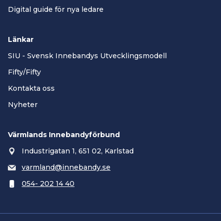
Digital guide för nya ledare
Länkar
SIU - Svensk Innebandys Utvecklingsmodell
Fifty/Fifty
Kontakta oss
Nyheter
Värmlands Innebandyförbund
Industrigatan 1, 651 02, Karlstad
varmland@innebandy.se
054- 202 14 40