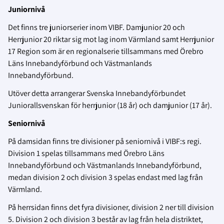
Juniornivå
Det finns tre juniorserier inom VIBF. Damjunior 20 och
Herrjunior 20 riktar sig mot lag inom Värmland samt Herrjunior
17 Region som är en regionalserie tillsammans med Örebro
Läns Innebandyförbund och Västmanlands
Innebandyförbund.
Utöver detta arrangerar Svenska Innebandyförbundet
Juniorallsvenskan för herrjunior (18 år) och damjunior (17 år).
Seniornivå
På damsidan finns tre divisioner på seniornivå i VIBF:s regi.
Division 1 spelas tillsammans med Örebro Läns
Innebandyförbund och Västmanlands Innebandyförbund,
medan division 2 och division 3 spelas endast med lag från
Värmland.
På herrsidan finns det fyra divisioner, division 2 ner till division
5. Division 2 och division 3 består av lag från hela distriktet,