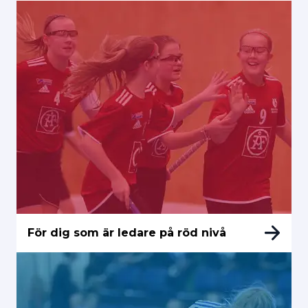
För dig som är ledare på röd nivå