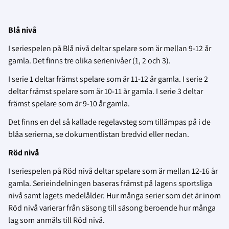
Blå nivå
I seriespelen på Blå nivå deltar spelare som är mellan 9-12 år
gamla. Det finns tre olika serienivåer (1, 2 och 3).
I serie 1 deltar främst spelare som är 11-12 år gamla. I serie 2
deltar främst spelare som är 10-11 år gamla. I serie 3 deltar
främst spelare som är 9-10 år gamla.
Det finns en del så kallade regelavsteg som tillämpas på i de
blåa serierna, se dokumentlistan bredvid eller nedan.
Röd nivå
I seriespelen på Röd nivå deltar spelare som är mellan 12-16 år
gamla. Serieindelningen baseras främst på lagens sportsliga
nivå samt lagets medelålder. Hur många serier som det är inom
Röd nivå varierar från säsong till säsong beroende hur många
lag som anmäls till Röd nivå.