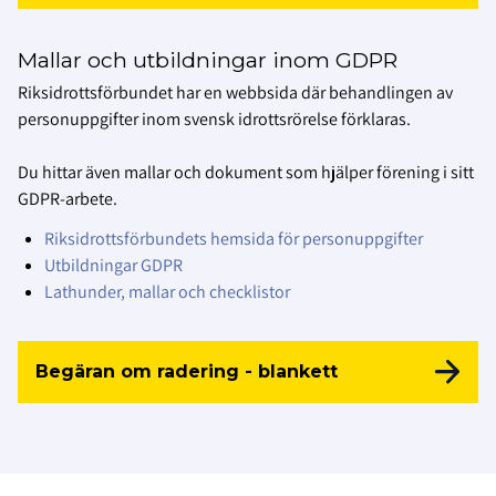
Mallar och utbildningar inom GDPR
Riksidrottsförbundet har en webbsida där behandlingen av
personuppgifter inom svensk idrottsrörelse förklaras.
Du hittar även mallar och dokument som hjälper förening i sitt
GDPR-arbete.
Riksidrottsförbundets hemsida för personuppgifter
Utbildningar GDPR
Lathunder, mallar och checklistor
Begäran om radering - blankett