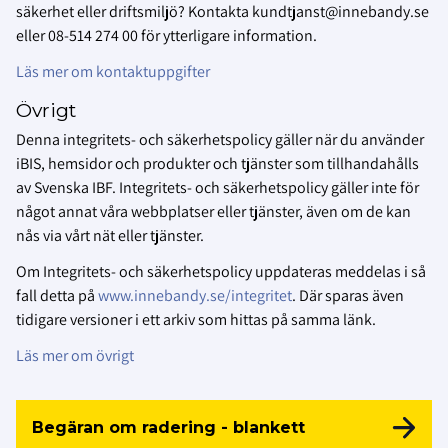
säkerhet eller driftsmiljö? Kontakta kundtjanst@innebandy.se
eller 08-514 274 00 för ytterligare information.
Läs mer om kontaktuppgifter
Övrigt
Denna integritets- och säkerhetspolicy gäller när du använder
iBIS, hemsidor och produkter och tjänster som tillhandahålls
av Svenska IBF. Integritets- och säkerhetspolicy gäller inte för
något annat våra webbplatser eller tjänster, även om de kan
nås via vårt nät eller tjänster.
Om Integritets- och säkerhetspolicy uppdateras meddelas i så
fall detta på
www.innebandy.se/integritet
. Där sparas även
tidigare versioner i ett arkiv som hittas på samma länk.
Läs mer om övrigt
Begäran om radering - blankett