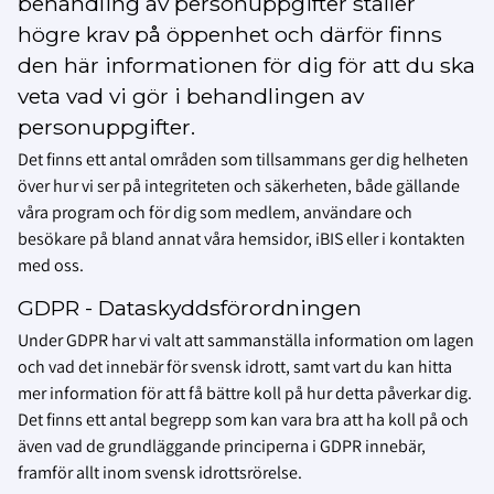
behandling av personuppgifter ställer
högre krav på öppenhet och därför finns
den här informationen för dig för att du ska
veta vad vi gör i behandlingen av
personuppgifter.
Det finns ett antal områden som tillsammans ger dig helheten
över hur vi ser på integriteten och säkerheten, både gällande
våra program och för dig som medlem, användare och
besökare på bland annat våra hemsidor, iBIS eller i kontakten
med oss.
GDPR - Dataskyddsförordningen
Under GDPR har vi valt att sammanställa information om lagen
och vad det innebär för svensk idrott, samt vart du kan hitta
mer information för att få bättre koll på hur detta påverkar dig.
Det finns ett antal begrepp som kan vara bra att ha koll på och
även vad de grundläggande principerna i GDPR innebär,
framför allt inom svensk idrottsrörelse.